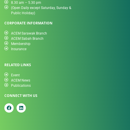
8.30 am – 5.30 pm
(Open Daily except Saturday, Sunday &
Public Holiday)
CORPORATE INFORMATION
ACEM Sarawak Branch
ACEM Sabah Branch
Membership
Insurance
RELATED LINKS
Event
ACEM News
Publications
CONNECT WITH US